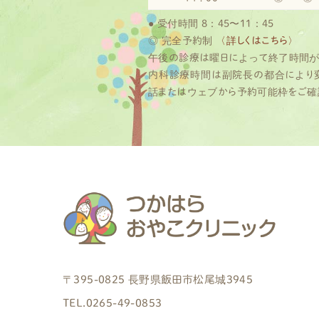
● 受付時間 8：45〜11：45
◎ 完全予約制
〈詳しくはこちら〉
午後の診療は曜日によって終了時間が
内科診療時間は副院長の都合により
話またはウェブから予約可能枠をご確
〒395-0825 長野県飯田市松尾城3945
TEL.0265-49-0853