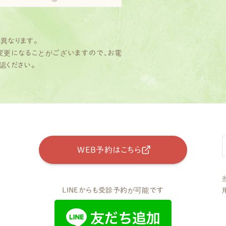
異なります。
変更になることがございますので、お電
認ください。
WEB予約はこちら
LINEからも受診予約が可能です