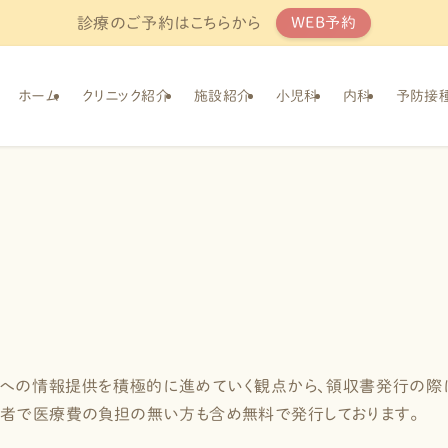
診療のご予約はこちらから
WEB予約
ホーム
クリニック紹介
施設紹介
小児科
内科
予防接
への情報提供を積極的に進めていく観点から、領収書発行の際
者で医療費の負担の無い方も含め無料で発行しております。