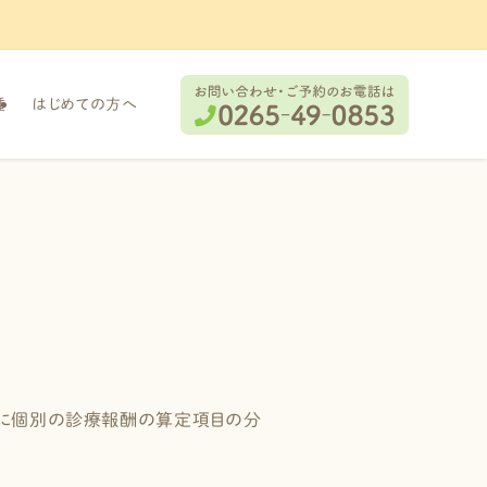
種
はじめての方へ
に個別の診療報酬の算定項目の分